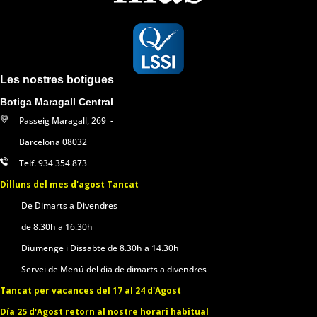
Les nostres botigues
Botiga Maragall Central
Passeig Maragall, 269 -
Barcelona 08032
Telf. 934 354 873
Dilluns del mes d'agost Tancat
De Dimarts a Divendres
de 8.30h a 16.30h
Diumenge i Dissabte de 8.30h a 14.30h
Servei de Menú del dia de dimarts a divendres
Tancat per vacances del 17 al 24 d'Agost
Día 25 d'Agost retorn al nostre horari habitual