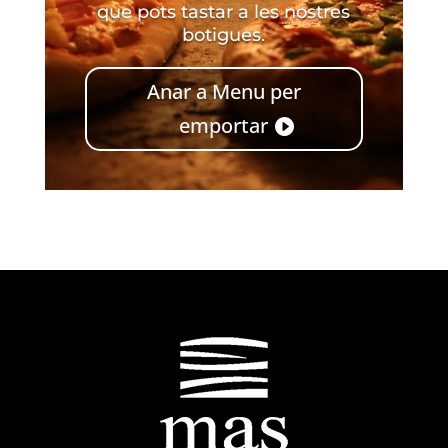
que pots tastar a les nostres
botigues.
Anar a Menu per
emportar