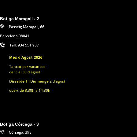
Botiga Maragall - 2
Passeig Maragall, 66
Barcelona 08041
Telf. 934 551 987
Mes d'Agost 2026
Tancat per vacances
del 3 al 30 d'agost
Dissabte 1 i Diumenge 2 d'agost
obert de 8.30h a 14:30h
Botiga Córcega - 3
Còrsega, 398