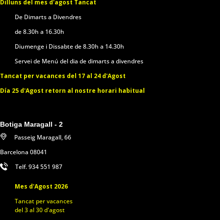
Dilluns del mes d'agost Tancat
De Dimarts a Divendres
de 8.30h a 16.30h
Diumenge i Dissabte de 8.30h a 14.30h
Servei de Menú del dia de dimarts a divendres
Tancat per vacances del 17 al 24 d'Agost
Día 25 d'Agost retorn al nostre horari habitual
Botiga Maragall - 2
Passeig Maragall, 66
Barcelona 08041
Telf. 934 551 987
Mes d'Agost 2026
Tancat per vacances
del 3 al 30 d'agost