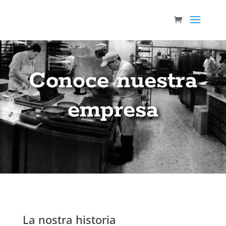
Conoce nuestra
empresa
La nostra historia