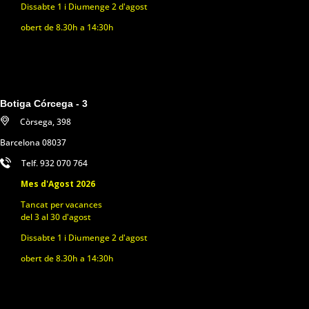
Dissabte 1 i Diumenge 2 d'agost
obert de 8.30h a 14:30h
Botiga Córcega - 3
Còrsega, 398
Barcelona 08037
Telf. 932 070 764
Mes d'Agost 2026
Tancat per vacances
del 3 al 30 d'agost
Dissabte 1 i Diumenge 2 d'agost
obert de 8.30h a 14:30h