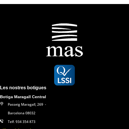
Les nostres botigues
Botiga Maragall Central
Passeig Maragall, 269 -
Barcelona 08032
Telf. 934 354 873