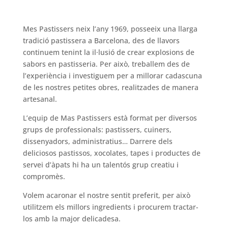
Mes Pastissers neix l’any 1969, posseeix una llarga
tradició pastissera a Barcelona, des de llavors
continuem tenint la il·lusió de crear explosions de
sabors en pastisseria. Per això, treballem des de
l’experiència i investiguem per a millorar cadascuna
de les nostres petites obres, realitzades de manera
artesanal.
L’equip de Mas Pastissers està format per diversos
grups de professionals: pastissers, cuiners,
dissenyadors, administratius… Darrere dels
deliciosos pastissos, xocolates, tapes i productes de
servei d’àpats hi ha un talentós grup creatiu i
compromès.
Volem acaronar el nostre sentit preferit, per això
utilitzem els millors ingredients i procurem tractar-
los amb la major delicadesa.