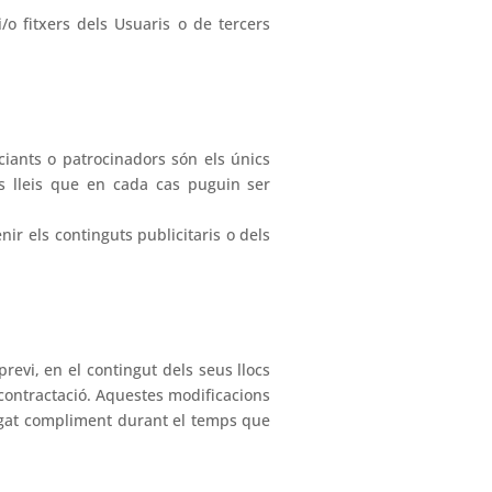
o fitxers dels Usuaris o de tercers
ciants o patrocinadors són els únics
s lleis que en cada cas puguin ser
ir els continguts publicitaris o dels
revi, en el contingut dels seus llocs
 contractació. Aquestes modificacions
ligat compliment durant el temps que