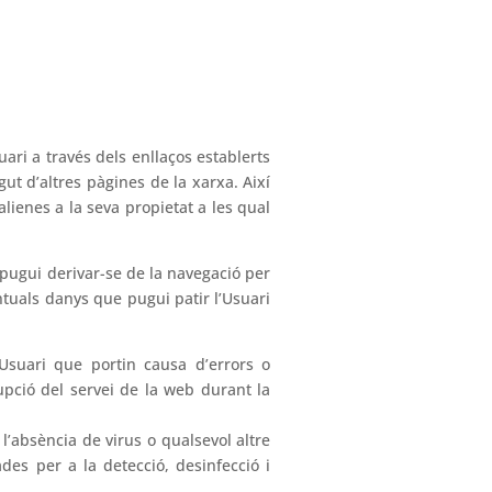
ri a través dels enllaços establerts
ut d’altres pàgines de la xarxa. Així
alienes a la seva propietat a les qual
pugui derivar-se de la navegació per
tuals danys que pugui patir l’Usuari
Usuari que portin causa d’errors o
upció del servei de la web durant la
l’absència de virus o qualsevol altre
des per a la detecció, desinfecció i