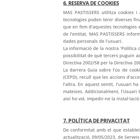
6. RESERVA DE COOKIES
MAS PASTISSERS utilitza cookies i
tecnologies poden tenir diverses fin
que en fem d’aquestes tecnologies es
de l’entitat, MAS PASTISSERS inform
dades personals de l’usuari.
La informació de la nostra ‘Política
possibilitat de què tercers puguin a
Directiva 2002/58 per la Directiva 20
La darrera Guia sobre l’ús de cook
(CEPD), recull que les accions d’acc
l’altra. En aquest sentit, l’usuari 
mateixes. Addicionalment, l’Usuari t
així ho vol, impedir-ne la instal·lació
7. POLÍTICA DE PRIVACITAT
De conformitat amb el que estableix
actualització, 09/05/2023, de Serveis