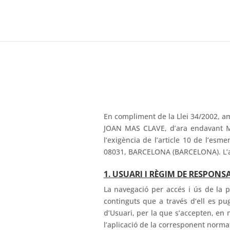
En compliment de la Llei 34/2002, amb
JOAN MAS CLAVE, d’ara endavant MA
l’exigència de l’article 10 de l’esm
08031, BARCELONA (BARCELONA). L’ad
1. USUARI I RÈGIM DE RESPONS
La navegació per accés i ús de la p
continguts que a través d’ell es pu
d’Usuari, per la que s’accepten, en
l’aplicació de la corresponent norma