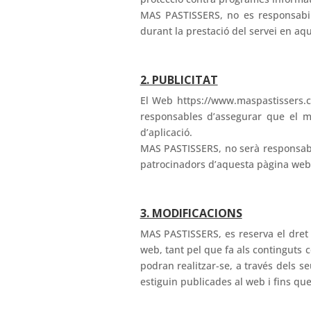
MAS PASTISSERS, no es responsabili
durant la prestació del servei en aqu
2. PUBLICITAT
El Web https://www.maspastissers.co
responsables d’assegurar que el m
d’aplicació.
MAS PASTISSERS, no serà responsable 
patrocinadors d’aquesta pàgina web
3. MODIFICACIONS
MAS PASTISSERS, es reserva el dret a
web, tant pel que fa als continguts 
podran realitzar-se, a través dels 
estiguin publicades al web i fins que