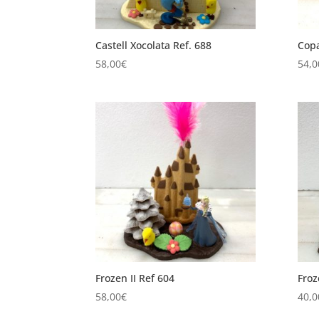
Castell Xocolata Ref. 688
Copa
58,00
€
54,0
Frozen II Ref 604
Froz
58,00
€
40,0