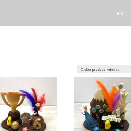
inici