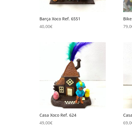
Barça Xoco Ref. 6551
Bike
40,00
€
79,0
Casa Xoco Ref. 624
Casa
49,00
€
69,0