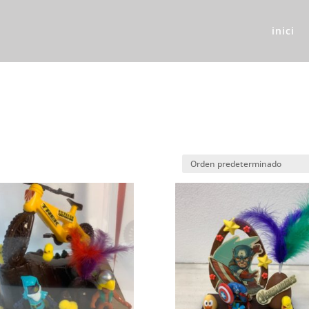
inici