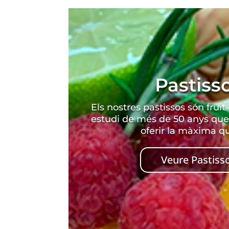
Pastiss
Els nostres pastissos són fruit 
estudi de més de 50 anys que
oferir la màxima qu
Veure Pastiss