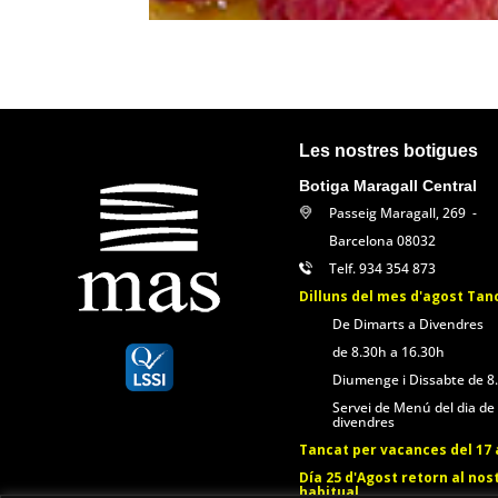
Les nostres botigues
Botiga Maragall Central
Passeig Maragall, 269 -
Barcelona 08032
Telf. 934 354 873
Dilluns del mes d'agost Tan
De Dimarts a Divendres
de 8.30h a 16.30h
Diumenge i Dissabte de 8
Servei de Menú del dia de
divendres
Tancat per vacances del 17 a
Día 25 d'Agost retorn al nos
habitual