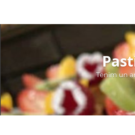
Past
Tenim un am