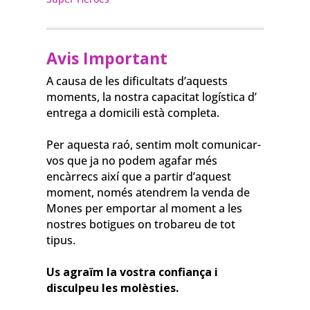
Avis Important
A causa de les dificultats d’aquests
moments, la nostra capacitat logística d’
entrega a domicili està completa.
⠀⠀⠀⠀⠀⠀⠀⠀⠀
Per aquesta raó, sentim molt comunicar-
vos que ja no podem agafar més
encàrrecs així que a partir d’aquest
moment, només atendrem la venda de
Mones per emportar al moment a les
nostres botigues on trobareu de tot
tipus.
⠀⠀⠀⠀⠀⠀⠀⠀⠀
Us agraïm la vostra confiança i
disculpeu les molèsties.