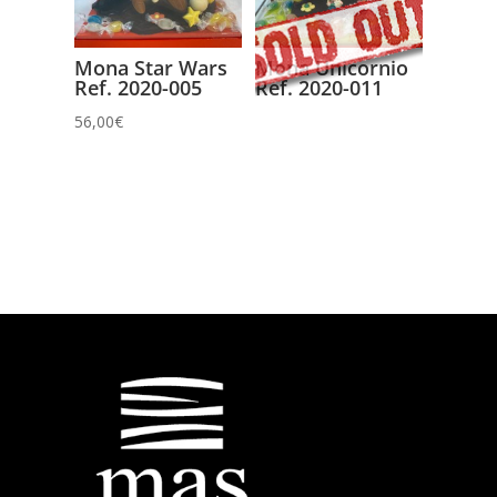
Mona Star Wars
Mona Unicornio
Ref. 2020-005
Ref. 2020-011
56,00
€