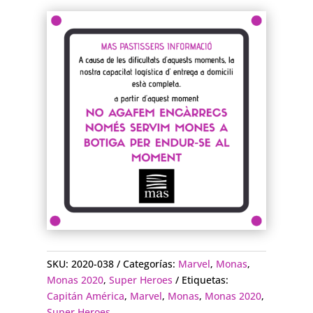
SKU:
2020-038
Categorías:
Marvel
,
Monas
,
Monas 2020
,
Super Heroes
Etiquetas:
Capitán América
,
Marvel
,
Monas
,
Monas 2020
,
Super Heroes