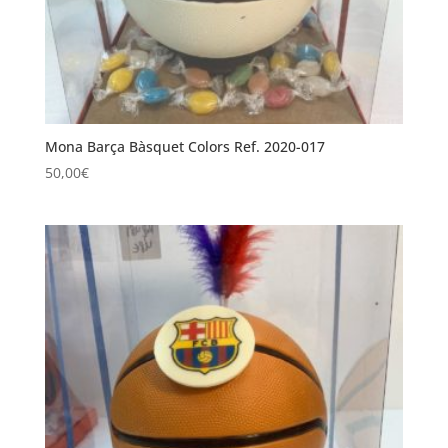
Mona Barça Bàsquet Colors Ref. 2020-017
50,00
€