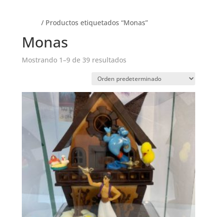
Inicio
/ Productos etiquetados “Monas”
Monas
Mostrando 1–9 de 39 resultados