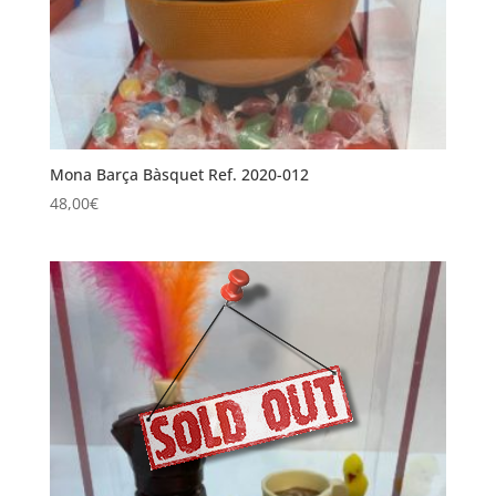
Mona Barça Bàsquet Ref. 2020-012
48,00
€