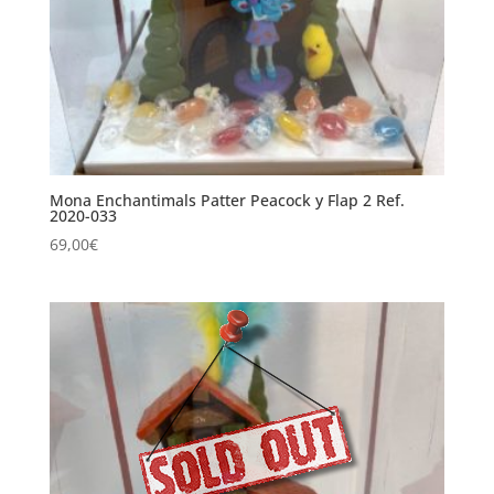
Mona Enchantimals Patter Peacock y Flap 2 Ref.
2020-033
69,00
€