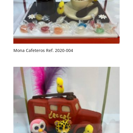
Mona Cafeteros Ref. 2020-004