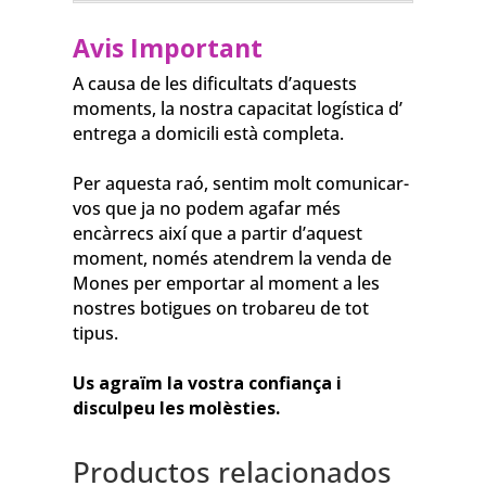
Avis Important
A causa de les dificultats d’aquests
moments, la nostra capacitat logística d’
entrega a domicili està completa.
⠀⠀⠀⠀⠀⠀⠀⠀⠀
Per aquesta raó, sentim molt comunicar-
vos que ja no podem agafar més
encàrrecs així que a partir d’aquest
moment, només atendrem la venda de
Mones per emportar al moment a les
nostres botigues on trobareu de tot
tipus.
⠀⠀⠀⠀⠀⠀⠀⠀⠀
Us agraïm la vostra confiança i
disculpeu les molèsties.
Productos relacionados