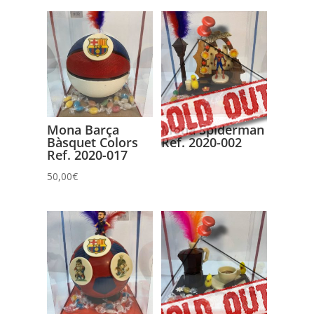
Mona Barça
Mona Spiderman
Bàsquet Colors
Ref. 2020-002
Ref. 2020-017
50,00
€