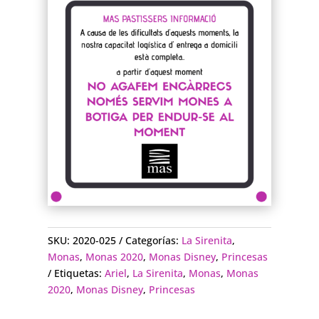
SKU:
2020-025
Categorías:
La Sirenita
,
Monas
,
Monas 2020
,
Monas Disney
,
Princesas
Etiquetas:
Ariel
,
La Sirenita
,
Monas
,
Monas
2020
,
Monas Disney
,
Princesas