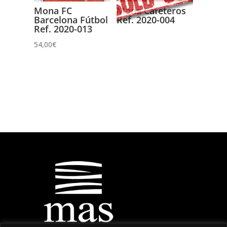
Mona FC
Mona Cafeteros
Barcelona Fútbol
Ref. 2020-004
Ref. 2020-013
54,00
€