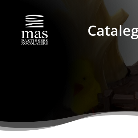
Catale