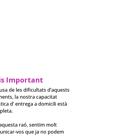
is Important
usa de les dificultats d’aquests
nts, la nostra capacitat
stica d’ entrega a domicili està
pleta.
⠀⠀⠀⠀⠀⠀⠀
aquesta raó, sentim molt
unicar-vos que ja no podem