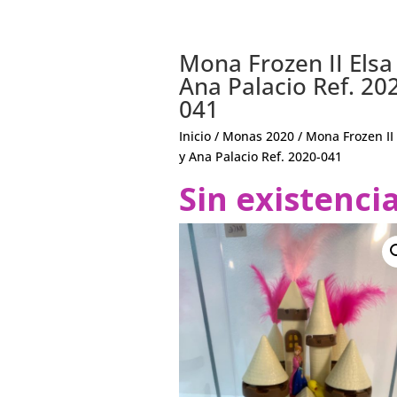
Mona Frozen II Elsa
Ana Palacio Ref. 20
041
Inicio
/
Monas 2020
/ Mona Frozen II 
y Ana Palacio Ref. 2020-041
Sin existenci