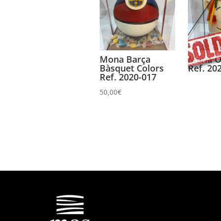
Mona Barça
Mona O
Bàsquet Colors
Ref. 20
Ref. 2020-017
50,00
€