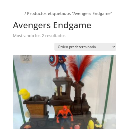
Inicio
/ Productos etiquetados “Avengers Endgame”
Avengers Endgame
Mostrando los 2 resultados