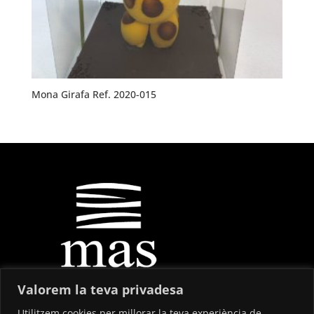
Mona Girafa Ref. 2020-015
Valorem la teva privadesa
Utilitzem cookies per millorar la teva experiència de