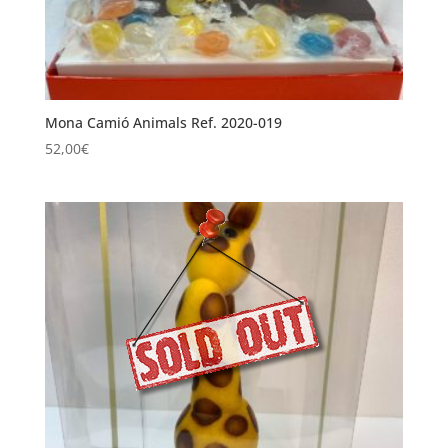
Mona Camió Animals Ref. 2020-019
52,00
€